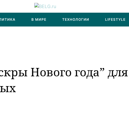
ЛИТИКА
В МИРЕ
ТЕХНОЛОГИИ
LIFESTYLE
кры Нового года” для
лых