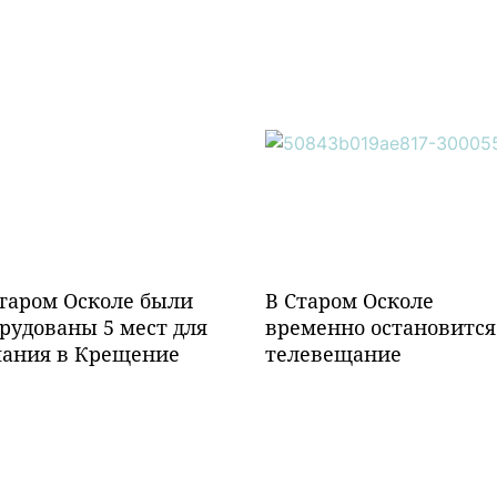
таром Осколе были
В Старом Осколе
рудованы 5 мест для
временно остановится
пания в Крещение
телевещание