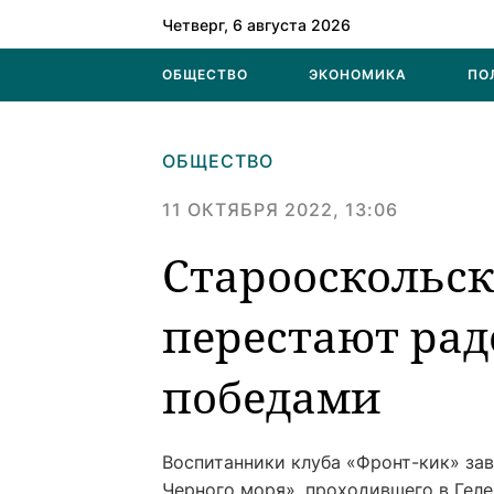
Четверг, 6 августа 2026
ОБЩЕСТВО
ЭКОНОМИКА
ПО
ОБЩЕСТВО
11 ОКТЯБРЯ 2022, 13:06
Старооскольск
перестают ра
победами
Воспитанники клуба «Фронт-кик» за
Черного моря», проходившего в Геле