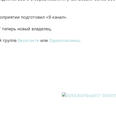
приятии подготовил «9 канал».
” теперь новый владелец.
й группе
Вконтакте
или
Однокласники
.