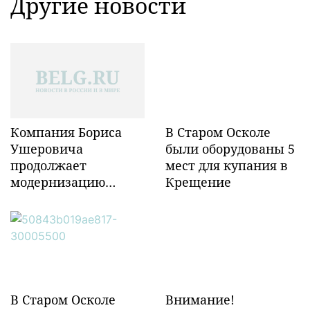
Другие новости
Компания Бориса
В Старом Осколе
Ушеровича
были оборудованы 5
продолжает
мест для купания в
модернизацию
Крещение
объектов ж/д
инфраструктуры в
Забайкалье
В Старом Осколе
Внимание!