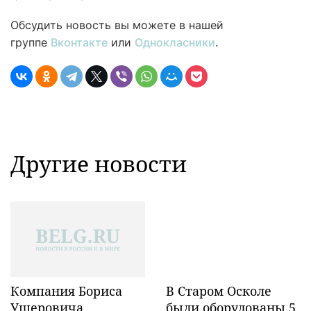
Обсудить новость вы можете в нашей
группе
Вконтакте
или
Однокласники
.
Другие новости
Компания Бориса
В Старом Осколе
Ушеровича
были оборудованы 5