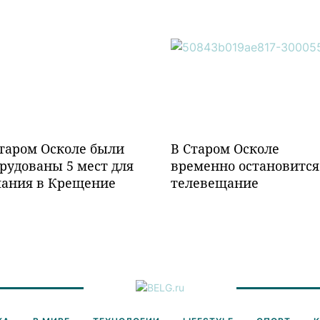
таром Осколе были
В Старом Осколе
рудованы 5 мест для
временно остановится
пания в Крещение
телевещание