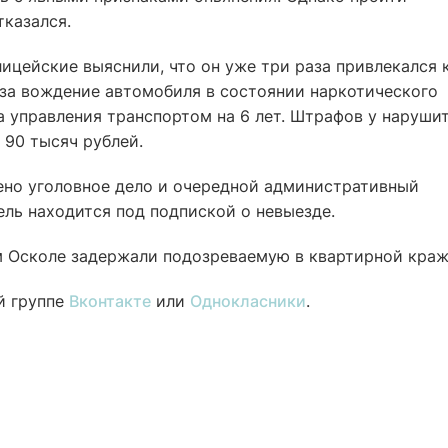
казался.
лицейские выяснили, что он уже три раза привлекался 
за вождение автомобиля в состоянии наркотического
 управления транспортом на 6 лет. Штрафов у наруши
 90 тысяч рублей.
ено уголовное дело и очередной административный
ль находится под подпиской о невыезде.
м Осколе задержали подозреваемую в квартирной краж
й группе
Вконтакте
или
Однокласники
.