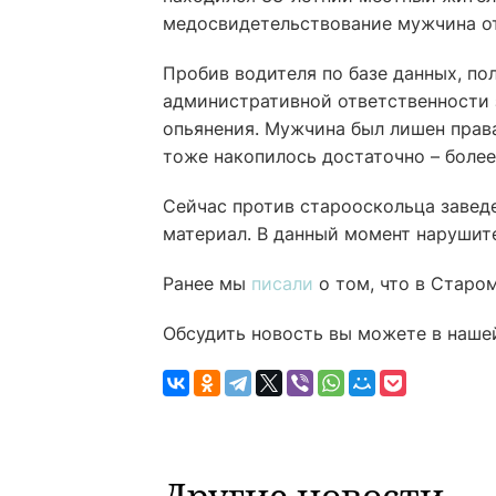
медосвидетельствование мужчина от
Пробив водителя по базе данных, по
административной ответственности 
опьянения. Мужчина был лишен права
тоже накопилось достаточно – более
Сейчас против старооскольца завед
материал. В данный момент нарушите
Ранее мы
писали
о том, что в Старо
Обсудить новость вы можете в наше
Другие новости