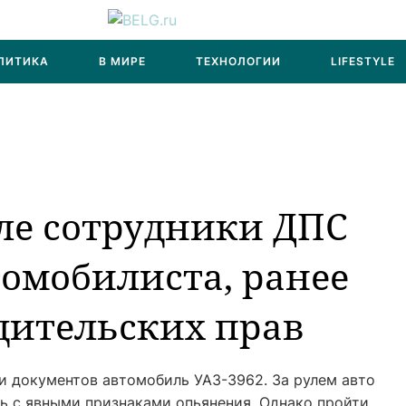
ЛИТИКА
В МИРЕ
ТЕХНОЛОГИИ
LIFESTYLE
ле сотрудники ДПС
омобилиста, ранее
дительских прав
и документов автомобиль УАЗ-3962. За рулем авто
ь с явными признаками опьянения. Однако пройти