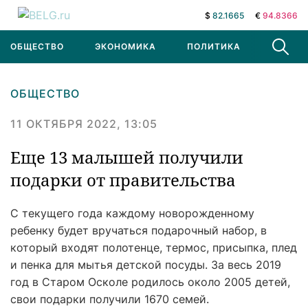
$
82.1665
€
94.8366
ОБЩЕСТВО
ЭКОНОМИКА
ПОЛИТИКА
В МИРЕ
ОБЩЕСТВО
11 ОКТЯБРЯ 2022, 13:05
Еще 13 малышей получили
подарки от правительства
С текущего года каждому новорожденному
ребенку будет вручаться подарочный набор, в
который входят полотенце, термос, присыпка, плед
и пенка для мытья детской посуды. За весь 2019
год в Старом Осколе родилось около 2005 детей,
свои подарки получили 1670 семей.