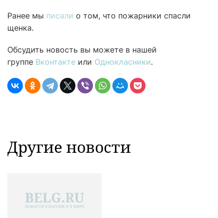
Ранее мы
писали
о том, что пожарники спасли
щенка.
Обсудить новость вы можете в нашей
группе
Вконтакте
или
Однокласники
.
Другие новости