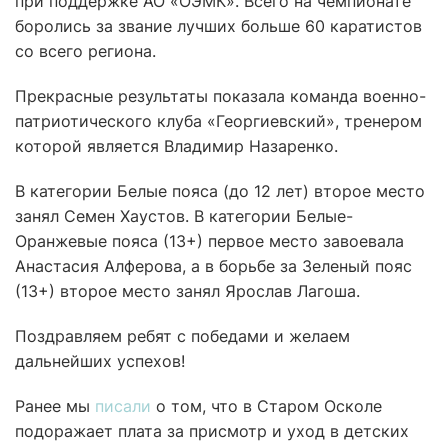
при поддержке АО «ОЭМК». Всего на чемпионате
боролись за звание лучших больше 60 каратистов
со всего региона.
Прекрасные результаты показала команда военно-
патриотического клуба «Георгиевский», тренером
которой является Владимир Назаренко.
В категории Белые пояса (до 12 лет) второе место
занял Семен Хаустов. В категории Белые-
Оранжевые пояса (13+) первое место завоевала
Анастасия Алферова, а в борьбе за Зеленый пояс
(13+) второе место занял Ярослав Лагоша.
Поздравляем ребят с победами и желаем
дальнейших успехов!
Ранее мы
писали
о том, что в Старом Осколе
подоражает плата за присмотр и уход в детских