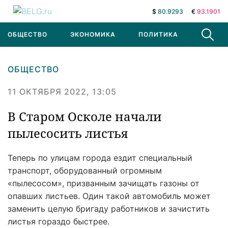
$
80.9293
€
93.1901
ОБЩЕСТВО
ЭКОНОМИКА
ПОЛИТИКА
В МИРЕ
ОБЩЕСТВО
11 ОКТЯБРЯ 2022, 13:05
В Старом Осколе начали
пылесосить листья
Теперь по улицам города ездит специальный
транспорт, оборудованный огромным
«пылесосом», призванным зачищать газоны от
опавших листьев. Один такой автомобиль может
заменить целую бригаду работников и зачистить
листья гораздо быстрее.