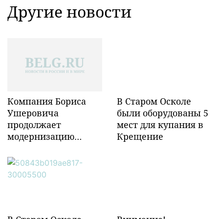
Другие новости
Компания Бориса
В Старом Осколе
Ушеровича
были оборудованы 5
продолжает
мест для купания в
модернизацию
Крещение
объектов ж/д
инфраструктуры в
Забайкалье