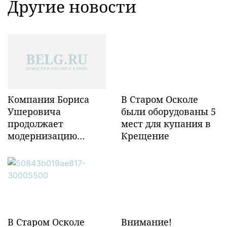
Другие новости
Компания Бориса
В Старом Осколе
Ушеровича
были оборудованы 5
продолжает
мест для купания в
модернизацию
Крещение
объектов ж/д
инфраструктуры в
Забайкалье
В Старом Осколе
Внимание!