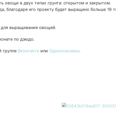
ь овощи в двух типах грунта: открытом и закрытом.
да, благодаря его проекту будет выращено больше 19 т
 для выращивания овощей.
онате по дзюдо.
й группе
Вконтакте
или
Однокласники
.