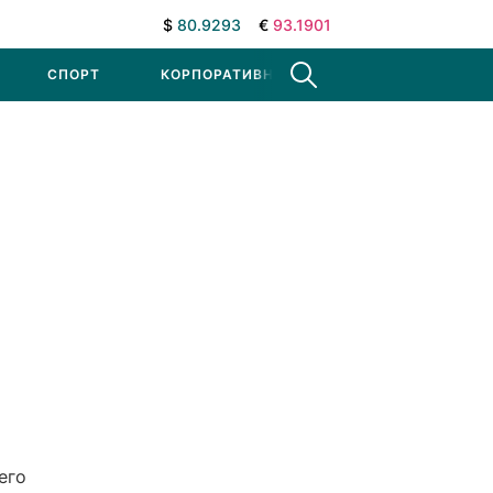
$
80.9293
€
93.1901
СПОРТ
КОРПОРАТИВНЫЕ НОВОСТИ
его