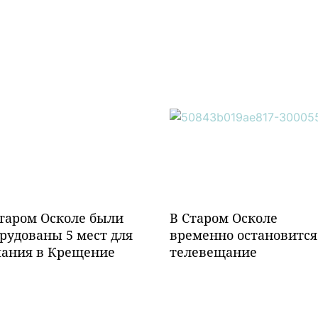
таром Осколе были
В Старом Осколе
рудованы 5 мест для
временно остановится
пания в Крещение
телевещание