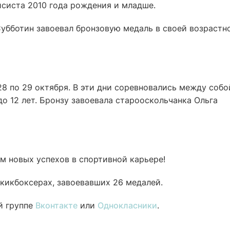
исиста 2010 года рождения и младше.
убботин завоевал бронзовую медаль в своей возрастн
8 по 29 октября. В эти дни соревновались между собо
о 12 лет. Бронзу завоевала старооскольчанка Ольга
м новых успехов в спортивной карьере!
кикбоксерах, завоевавших 26 медалей.
й группе
Вконтакте
или
Однокласники
.