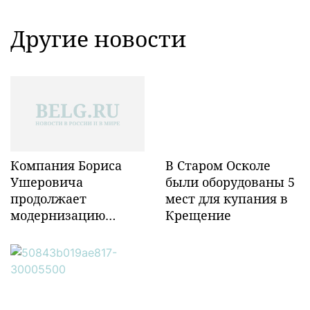
Другие новости
Компания Бориса
В Старом Осколе
Ушеровича
были оборудованы 5
продолжает
мест для купания в
модернизацию
Крещение
объектов ж/д
инфраструктуры в
Забайкалье