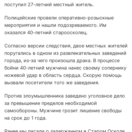
поступил 27-летний местный житель.
Полицейские провели оперативно-розыскные
мероприятия и нашли подозреваемого. Им
оказался 40-летний староосколец.
Согласно версии следствия, двое местных жителей
поругались в одном из развлекательных заведений
города, из-за чего произошла драка. В процессе
бойни 40-летний мужчина нанес своему сопернику
ножевой удар в область сердца. Скорую помощь
вызвали посетители того же заведения.
Против злоумышленника заведено уголовное дело
за превышение пределов необходимой
самообороны. Мужчине грозит лишение свободы
на срок до 1 года.
Ранее мы писали о задержанном в Старом Осколе