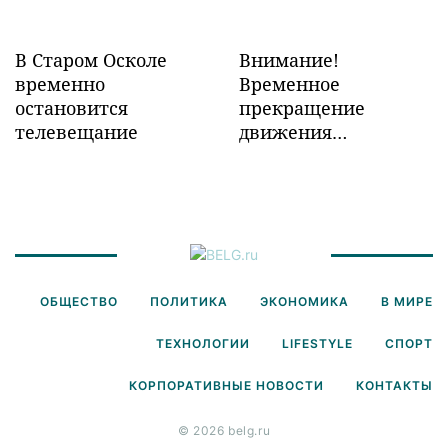
В Старом Осколе
Внимание!
временно
Временное
остановится
прекращение
телевещание
движения
транспорта!
ОБЩЕСТВО
ПОЛИТИКА
ЭКОНОМИКА
В МИРЕ
ТЕХНОЛОГИИ
LIFESTYLE
СПОРТ
КОРПОРАТИВНЫЕ НОВОСТИ
КОНТАКТЫ
© 2026 belg.ru