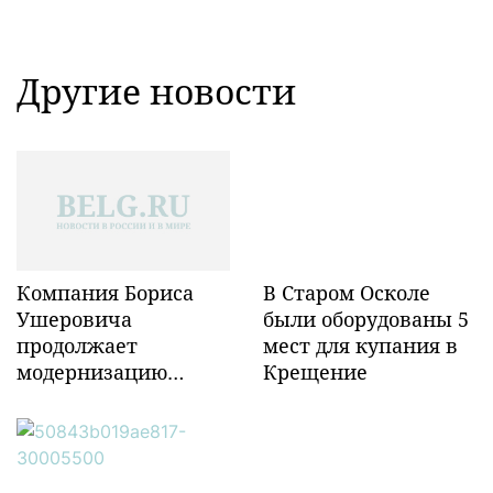
Другие новости
Компания Бориса
В Старом Осколе
Ушеровича
были оборудованы 5
продолжает
мест для купания в
модернизацию
Крещение
объектов ж/д
инфраструктуры в
Забайкалье