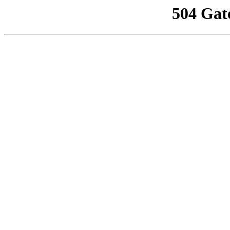
504 Gat