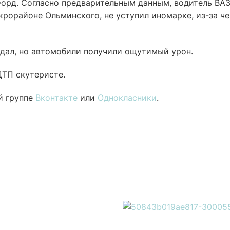
Форд. Согласно предварительным данным, водитель ВАЗ
крорайоне Ольминского, не уступил иномарке, из-за че
адал, но автомобили получили ощутимый урон.
ДТП скутеристе.
й группе
Вконтакте
или
Однокласники
.