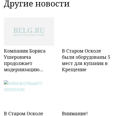
Другие новости
Компания Бориса
В Старом Осколе
Ушеровича
были оборудованы 5
продолжает
мест для купания в
модернизацию
Крещение
объектов ж/д
инфраструктуры в
Забайкалье
В Старом Осколе
Внимание!