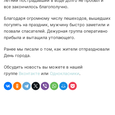
летний пострадавший в воде долго не пробыл и
все закончилось благополучно.
Благодаря огромному числу пешеходов, вышедших
погулять на праздник, мужчину быстро заметили и
позвали спасателей. Дежурная группа оперативно
прибыла и вытащила утопающего.
Ранее мы писали о том, как жители отпраздновали
День города.
Обсудить новость вы можете в нашей
группе
Вконтакте
или
Однокласники
.