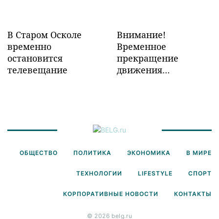
В Старом Осколе
Внимание!
временно
Временное
остановится
прекращение
телевещание
движения
транспорта!
ОБЩЕСТВО
ПОЛИТИКА
ЭКОНОМИКА
В МИРЕ
ТЕХНОЛОГИИ
LIFESTYLE
СПОРТ
КОРПОРАТИВНЫЕ НОВОСТИ
КОНТАКТЫ
© 2026 belg.ru