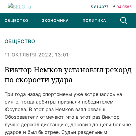
$
81.4077
€
94.0585
ОБЩЕСТВО
ЭКОНОМИКА
ПОЛИТИКА
В МИРЕ
ОБЩЕСТВО
11 ОКТЯБРЯ 2022, 13:01
Виктор Немков установил рекорд
по скорости удара
Три года назад спортсмены уже встречались на
ринге, тогда арбитры признали победителем
Юсупова. В этот раз Немков взял реванш.
Обозреватели отмечают, что в этот раз Виктор
лучше держал дистанцию, доносил до цели больше
ударов и был быстрее. Судьи раздельным