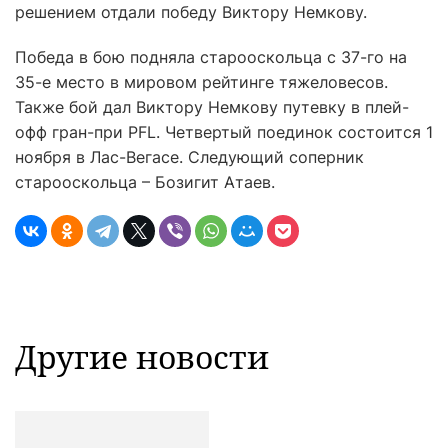
решением отдали победу Виктору Немкову.
Победа в бою подняла старооскольца с 37-го на
35-е место в мировом рейтинге тяжеловесов.
Также бой дал Виктору Немкову путевку в плей-
офф гран-при PFL. Четвертый поединок состоится 1
ноября в Лас-Вегасе. Следующий соперник
старооскольца – Бозигит Атаев.
Другие новости