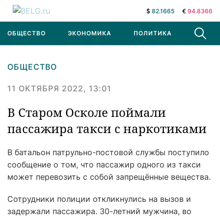
$
82.1665
€
94.8366
ОБЩЕСТВО
ЭКОНОМИКА
ПОЛИТИКА
В МИРЕ
ОБЩЕСТВО
11 ОКТЯБРЯ 2022, 13:01
В Старом Осколе поймали
пассажира такси с наркотиками
В батальон патрульно-постовой службы поступило
сообщение о том, что пассажир одного из такси
может перевозить с собой запрещённые вещества.
Сотрудники полиции откликнулись на вызов и
задержали пассажира. 30-летний мужчина, во