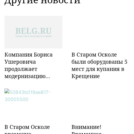
Компания Бориса
В Старом Осколе
Ушеровича
были оборудованы 5
продолжает
мест для купания в
модернизацию
Крещение
объектов ж/д
инфраструктуры в
Забайкалье
В Старом Осколе
Внимание!