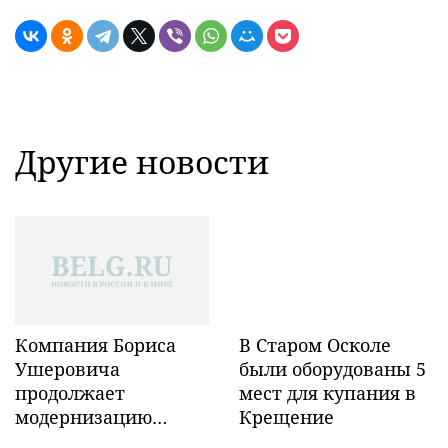
Другие новости
Компания Бориса
В Старом Осколе
Ушеровича
были оборудованы 5
продолжает
мест для купания в
модернизацию
Крещение
объектов ж/д