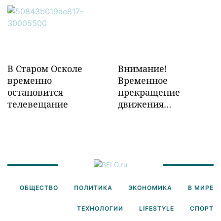
инфраструктуры в
Забайкалье
В Старом Осколе
Внимание!
временно
Временное
остановится
прекращение
телевещание
движения
транспорта!
ОБЩЕСТВО
ПОЛИТИКА
ЭКОНОМИКА
В МИРЕ
ТЕХНОЛОГИИ
LIFESTYLE
СПОРТ