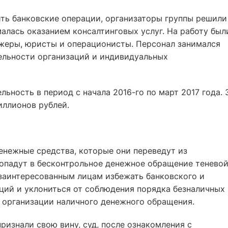
ить банковские операции, организаторы группы решили
алась оказанием консалтинговых услуг. На работу был
жеры, юристы и операционисты. Персонал занимался
льности организаций и индивидуальных
ьность в период с начала 2016-го по март 2017 года. 
иллионов рублей.
енежные средства, которые они переведут из
попадут в бесконтрольное денежное обращение тенево
заинтересованным лицам избежать банковского и
ций и уклониться от соблюдения порядка безналичных
 организации наличного денежного обращения.
ризнали свою вину, суд, после ознакомления с