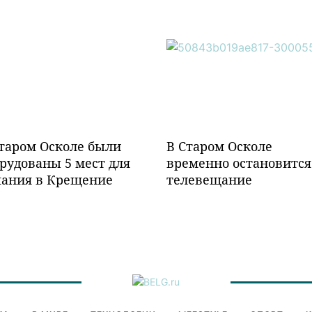
таром Осколе были
В Старом Осколе
рудованы 5 мест для
временно остановится
пания в Крещение
телевещание