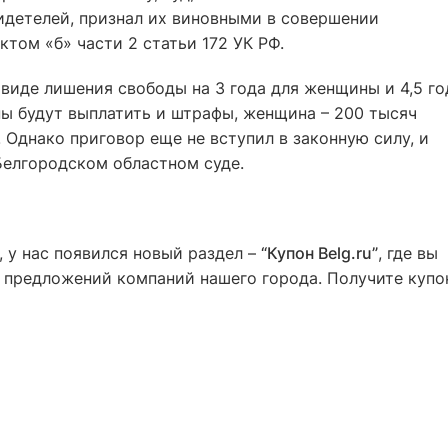
идетелей, признал их виновными в совершении
ктом «б» части 2 статьи 172 УК РФ.
виде лишения свободы на 3 года для женщины и 4,5 го
ы будут выплатить и штрафы, женщина – 200 тысяч
 Однако приговор еще не вступил в законную силу, и
Белгородском областном суде.
 у нас появился новый раздел –
“Купон Belg.ru”
, где вы
предложений компаний нашего города. Получите купо