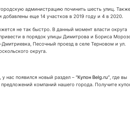
лгородскую администрацию починить шесть улиц. Также
 добавлены еще 14 участков в 2019 году и 4 в 2020.
жется не так быстро. В данный момент власти округа
привести в порядок улицы Димитрова и Бориса Морозо
-Дмитриевка, Песочный проезд в селе Терновом и ул.
оскольского округа.
 у нас появился новый раздел –
“Купон Belg.ru”
, где вы
предложений компаний нашего города. Получите купо