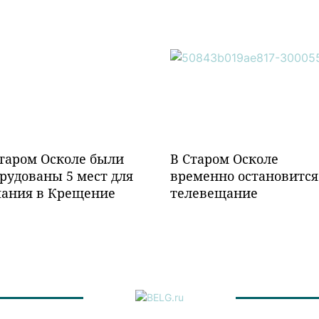
таром Осколе были
В Старом Осколе
рудованы 5 мест для
временно остановится
пания в Крещение
телевещание