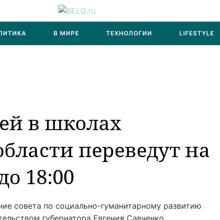
ЛИТИКА
В МИРЕ
ТЕХНОЛОГИИ
LIFESTYLE
тей в школах
области переведут на
до 18:00
ние совета по социально-гуманитарному развитию
тельством губернатора Евгения Савченко.