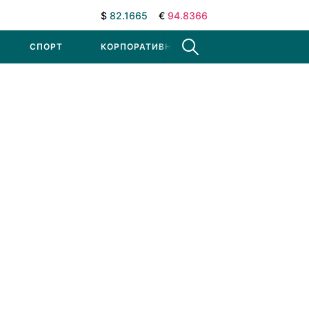
$
82.1665
€
94.8366
СПОРТ
КОРПОРАТИВНЫЕ НОВОСТИ