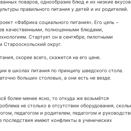
ванных поваров, однообразие блюд и их низкие вкусо
ультуры правильного питания у детей и их родителей.
оект «Фабрика социального питания». Его цель −
ев качественными, полноценными блюдами,
хнологиям. Стартует он в сентябре, пилотными
и Старооскольский округ.
ания, скорее всего, скажется на его цене.
ии в школах питания по принципу шведского стола.
точно больших столовых, а они есть не везде.
сё более-менее ясно, то откуда же возьмётся
роблема не столько в отсутствии оборудования, сколь
огом, педагогом и родителем, педагогом и руководст
е последствия имеют конфликты в ученических