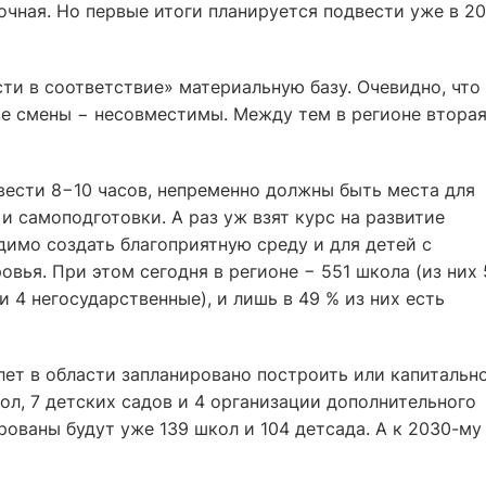
очная. Но первые итоги планируется подвести уже в 20
ти в соответствие» материальную базу. Очевидно, что
ве смены − несовместимы. Между тем в регионе втора
овести 8−10 часов, непременно должны быть места для
и самоподготовки. А раз уж взят курс на развитие
имо создать благоприятную среду и для детей с
ья. При этом сегодня в регионе − 551 школа (из них
 4 негосударственные), и лишь в 49 % из них есть
ет в области запланировано построить или капитальн
ол, 7 детских садов и 4 организации дополнительного
рованы будут уже 139 школ и 104 детсада. А к 2030-му