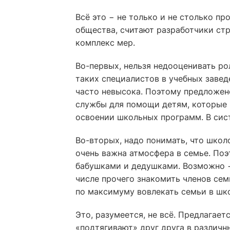
Всё это − не только и не столько п
общества, считают разработчики стр
комплекс мер.
Во-первых, нельзя недооценивать ро
таких специалистов в учебных завед
часто невысока. Поэтому предложен
службы для помощи детям, которые 
освоении школьных программ. В сис
Во-вторых, надо понимать, что школ
очень важна атмосфера в семье. Поэ
бабушками и дедушками. Возможно −
числе прочего знакомить членов сем
по максимуму вовлекать семьи в шк
Это, разумеется, не всё. Предлагает
«подтягивают» друг друга в различн