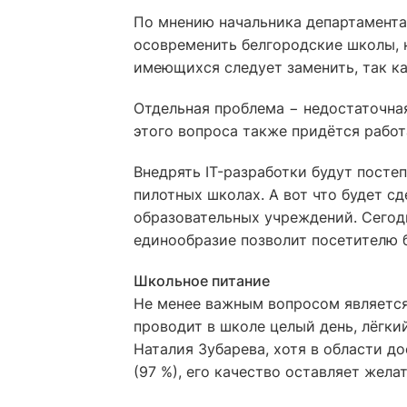
По мнению начальника департамента
осовременить белгородские школы, н
имеющихся следует заменить, так ка
Отдельная проблема − недостаточна
этого вопроса также придётся работ
Внедрять IT-разработки будут посте
пилотных школах. А вот что будет с
образовательных учреждений. Сегод
единообразие позволит посетителю б
Школьное питание
Не менее важным вопросом является 
проводит в школе целый день, лёгкий
Наталия Зубарева, хотя в области д
(97 %), его качество оставляет жела