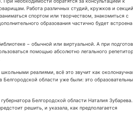
. При необходимости обратятся за консультацией к
варищам. Работа различных студий, кружков и секци
 заниматься спортом или творчеством, знакомиться с
ополнительного образования частично будет встроена
иблиотеке − обычной или виртуальной. А при подгото
ользоваться помощью абсолютно легального репетитор
.
 школьными реалиями, всё это звучит как околонаучна
в Белгородской области уже были: это образовательн
 губернатора Белгородской области Наталия Зубарева.
редстоит решить, и указала, как предполагается