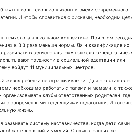
роблемы школы, сколько вызовы и риски современного
атегии. И чтобы справиться с рисками, необходим цел
ль психолога в школьном коллективе. При этом сегодн
ениях в 3,3 раза меньше нормы. Да и квалификация их
о развивать в регионе систему психолого-педагогичес
испытывают трудности в социальной адаптации или
тему войдут 11 муниципальных центров.
ой жизнь ребёнка не ограничивается. Для его становле
тому необходимо работать с папами и мамами, а такж
 организовывать клубы ответственных родителей, где 
ьи с современными тенденциями педагогики. И конечн
ольную жизнь.
ся развивать систему наставничества, когда дети сами
ых областях знаний и умений. С самых ранних лет