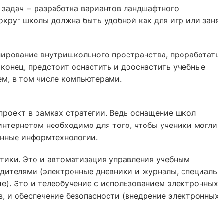
 задач − разработка вариантов ландшафтного
округ школы должна быть удобной как для игр или зан
ирование внутришкольного пространства, проработат
аконец, предстоит оснастить и дооснастить учебные
м, в том числе компьютерами.
 проект в рамках стратегии. Ведь оснащение школ
нтернетом необходимо для того, чтобы ученики могли
енные информтехнологии.
атики. Это и автоматизация управления учебным
одителями (электронные дневники и журналы, специаль
е). Это и телеобучение с использованием электронных
, и обеспечение безопасности (внедрение электронны