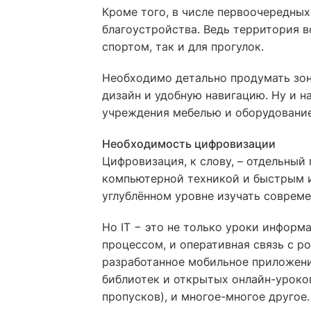
Кроме того, в числе первоочередных
благоустройства. Ведь территория в
спортом, так и для прогулок.
Необходимо детально продумать зон
дизайн и удобную навигацию. Ну и н
учреждения мебелью и оборудование
Необходимость цифровизации
Цифровизация, к слову, – отдельный
компьютерной техникой и быстрым и
углублённом уровне изучать соврем
Но IT − это не только уроки информ
процессом, и оперативная связь с р
разработанное мобильное приложени
библиотек и открытых онлайн-уроков
пропусков), и многое-многое другое.