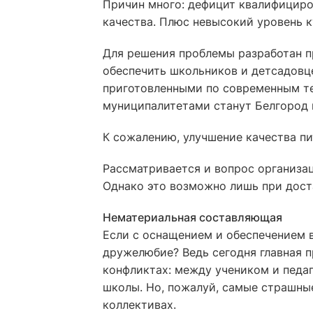
Причин много: дефицит квалифициро
качества. Плюс невысокий уровень к
Для решения проблемы разработан пр
обеспечить школьников и детсадовц
приготовленными по современным те
муниципалитетами станут Белгород 
К сожалению, улучшение качества пит
Рассматривается и вопрос организац
Однако это возможно лишь при доста
Нематериальная составляющая
Если с оснащением и обеспечением в
дружелюбие? Ведь сегодня главная п
конфликтах: между учеником и педаг
школы. Но, пожалуй, самые страшны
коллективах.