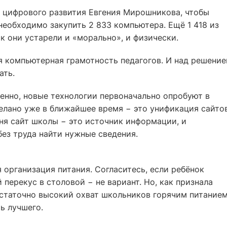
 цифрового развития Евгения Мирошникова, чтобы
еобходимо закупить 2 833 компьютера. Ещё 1 418 из
к они устарели и «морально», и физически.
я компьютерная грамотность педагогов. И над решени
ать.
пенно, новые технологии первоначально опробуют в
делано уже в ближайшее время − это унификация сайто
ня сайт школы − это источник информации, и
ез труда найти нужные сведения.
организация питания. Согласитесь, если ребёнок
 перекус в столовой − не вариант. Но, как признала
остаточно высокий охват школьников горячим питание
ть лучшего.