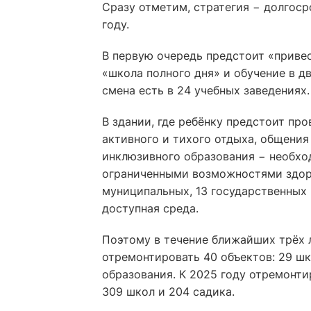
Сразу отметим, стратегия − долгоср
году.
В первую очередь предстоит «привес
«школа полного дня» и обучение в д
смена есть в 24 учебных заведениях.
В здании, где ребёнку предстоит пр
активного и тихого отдыха, общения 
инклюзивного образования − необход
ограниченными возможностями здоров
муниципальных, 13 государственных и
доступная среда.
Поэтому в течение ближайших трёх л
отремонтировать 40 объектов: 29 шк
образования. К 2025 году отремонти
309 школ и 204 садика.