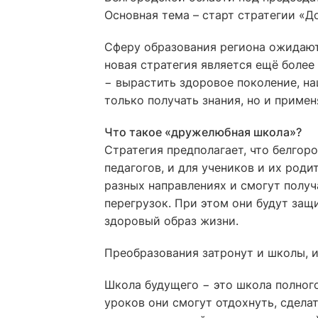
Основная тема – старт стратегии «Д
Сферу образования региона ожидают
новая стратегия является ещё более
− вырастить здоровое поколение, на
только получать знания, но и примен
Что такое «дружелюбная школа»?
Стратегия предполагает, что белгор
педагогов, и для учеников и их роди
разных направлениях и смогут получ
перегрузок. При этом они будут защ
здоровый образ жизни.
Преобразования затронут и школы, и
Школа будущего − это школа полного 
уроков они смогут отдохнуть, сдела