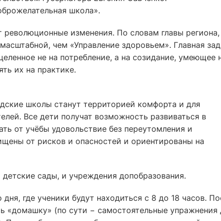
оброжелательная школа».
 революционные изменения. По словам главы региона,
 масштабной, чем «Управление здоровьем». Главная зад
целенное не на потребление, а на созидание, умеющее 
ять их на практике.
одские школы станут территорией комфорта и для
телей. Все дети получат возможность развиваться в
ать от учёбы удовольствие без переутомления и
ищены от рисков и опасностей и ориентированы на
 детские сады, и учреждения допобразования.
дня, где ученики будут находиться с 8 до 18 часов. По
ть «домашку» (по сути − самостоятельные упражнения 