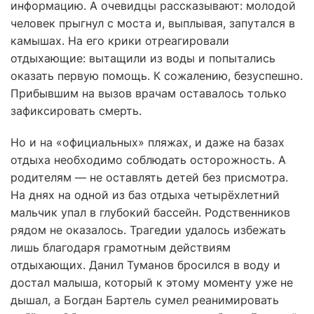
информацию. А очевидцы рассказывают: молодой
человек прыгнул с моста и, выплывая, запутался в
камышах. На его крики отреагировали
отдыхающие: вытащили из воды и попытались
оказать первую помощь. К сожалению, безуспешно.
Прибывшим на вызов врачам оставалось только
зафиксировать смерть.
Но и на «официальных» пляжах, и даже на базах
отдыха необходимо соблюдать осторожность. А
родителям — не оставлять детей без присмотра.
На днях на одной из баз отдыха четырёхлетний
мальчик упал в глубокий бассейн. Родственников
рядом не оказалось. Трагедии удалось избежать
лишь благодаря грамотным действиям
отдыхающих. Данил Туманов бросился в воду и
достал малыша, который к этому моменту уже не
дышал, а Богдан Бартель сумел реанимировать