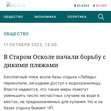
$
80.9293
€
93.1901
ОБЩЕСТВО
ЭКОНОМИКА
ПОЛИТИКА
В МИРЕ
ОБЩЕСТВО
11 ОКТЯБРЯ 2022, 13:00
В Старом Осколе начали борьбу с
дикими пляжами
Бесплатный пляж возле базы отдыха «Лебедь»
перекопали, затруднив доступ к водохранилищу.
Власти надеются, что такие меры помогут
уменьшить число несчастных случаев на воде в
местах, не предназначенных для купания. Но и на
базах отдыха бывают ЧП.