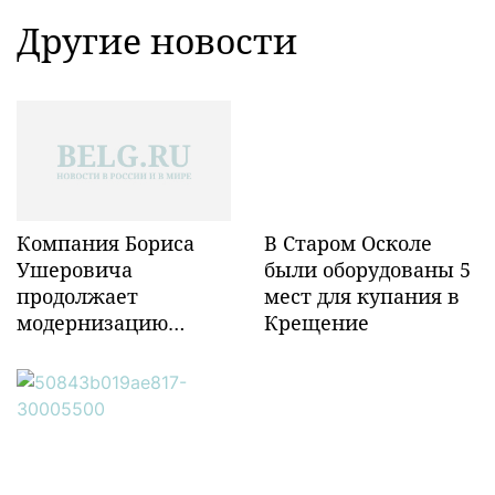
Другие новости
Компания Бориса
В Старом Осколе
Ушеровича
были оборудованы 5
продолжает
мест для купания в
модернизацию
Крещение
объектов ж/д
инфраструктуры в
Забайкалье