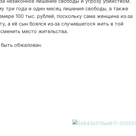
за незаконное лишение свободы и угрозу убийством.
у три года и один месяц лишения свободы, а также
мере 100 тыс. рублей, поскольку сама женщина из‑за
ту, а её сын боялся из‑за случившегося жить в той
сменить место жительства.
 быть обжалован.