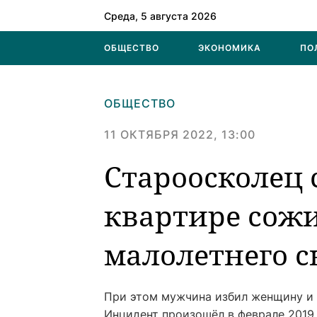
Среда, 5 августа 2026
ОБЩЕСТВО
ЭКОНОМИКА
ПО
ОБЩЕСТВО
11 ОКТЯБРЯ 2022, 13:00
Староосколец 
квартире сожи
малолетнего 
При этом мужчина избил женщину и г
Инцидент произошёл в феврале 2019