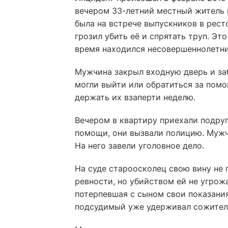
вечером 33-летний местный житель п
была на встрече выпускников в рест
грозил убить её и спрятать труп. Эт
время находился несовершеннолетни
Мужчина закрыл входную дверь и за
могли выйти или обратиться за помо
держать их взаперти неделю.
Вечером в квартиру приехали подруг
помощи, они вызвали полицию. Мужчи
На него завели уголовное дело.
На суде староосколец свою вину не п
ревности, но убийством ей не угрож
потерпевшая с сыном свои показания
подсудимый уже удерживал сожител