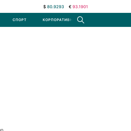
$
80.9293
€
93.1901
СПОРТ
КОРПОРАТИВНЫЕ НОВОСТИ
но