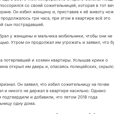
оссорился со своей сожительницей, которая в тот ве
оране. Он избил женщину и, приставив к её животу нож
о продолжалось три часа, при этом в квартире всё это
й сын пострадавшей.
брал у женщины и мальчика мобильники, чтобы они не
щью. Утром он продолжал им угрожать и заявил, что б
а потерпевшей и хозяин квартиры. Услышав крики о
на открыл им дверь и, опасаясь полицейских, скрылс
ризнал. Он заявил, что избил сожительницу на почве
ал и никого не держал в квартире насильно. Однако
 подтвердили и добавили, что летом 2018 года
ьницу одну дома.