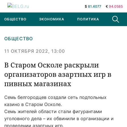
$
81.4077
€
94.0585
ОБЩЕСТВО
ЭКОНОМИКА
ПОЛИТИКА
В МИРЕ
ОБЩЕСТВО
11 ОКТЯБРЯ 2022, 13:00
В Старом Осколе раскрыли
организаторов азартных игр в
пивных магазинах
Семь белгородцев создали сеть подпольных
казино в Старом Осколе.
Семь жителей области стали фигурантами
уголовного дела – их обвинили в организации и
проведении азартных игр.