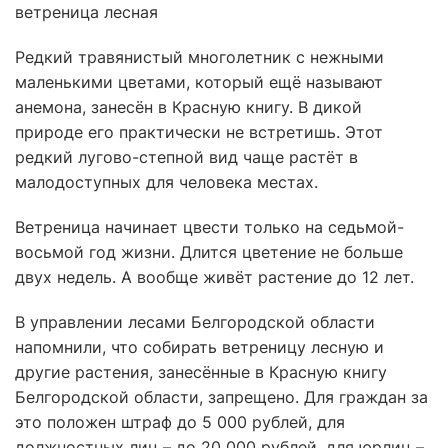
ветреница лесная
Редкий травянистый многолетник с нежными
маленькими цветами, который ещё называют
анемона, занесён в Красную книгу. В дикой
природе его практически не встретишь. Этот
редкий лугово-степной вид чаще растёт в
малодоступных для человека местах.
Ветреница начинает цвести только на седьмой-
восьмой год жизни. Длится цветение не больше
двух недель. А вообще живёт растение до 12 лет.
В управлении лесами Белгородской области
напомнили, что собирать ветреницу лесную и
другие растения, занесённые в Красную книгу
Белгородской области, запрещено. Для граждан за
это положен штраф до 5 000 рублей, для
должностных лиц – до 20 000 рублей, для юрлиц –