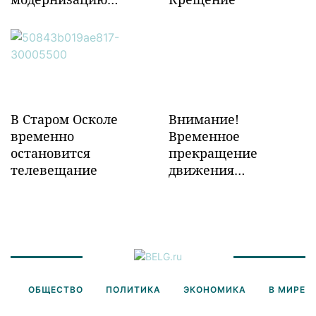
объектов ж/д
инфраструктуры в
Забайкалье
В Старом Осколе
Внимание!
временно
Временное
остановится
прекращение
телевещание
движения
транспорта!
ОБЩЕСТВО
ПОЛИТИКА
ЭКОНОМИКА
В МИРЕ