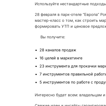
Используйте нестандартные подходы
28 февраля в парк-отеле “Европа” Р
мастер-класс о том, как строить ма
формировать УТП и ценовое предлож
Вы получите:
28 каналов продаж
16 целей в маркетинге
23 инструмента для прокачки мар
7 инструментов правильной работ
5 инструментов по работе с прод
Интересно будет всем: владельцам и
Свежие идеи и инсайты гарантирова