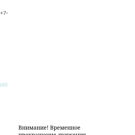
 +7-
Внимание! Временное
прекращение движения