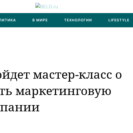
ЛИТИКА
В МИРЕ
ТЕХНОЛОГИИ
LIFESTYLE
ойдет мастер-класс о
ить маркетинговую
мпании