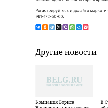
Регистрируйтесь и делайте маркети
961-172-50-00.
Другие новости
Компания Бориса
В С
Ушеровича продолжает
обо