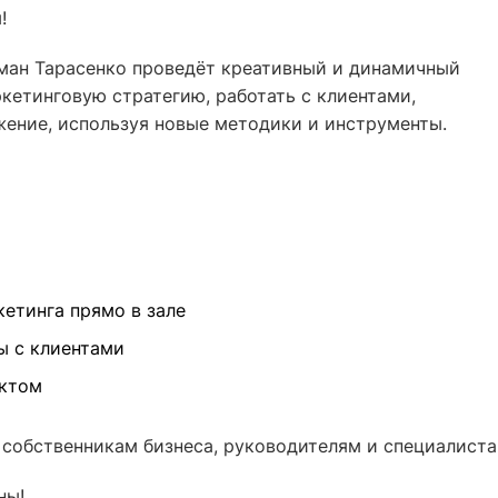
!
оман Тарасенко проведёт креативный и динамичный
ркетинговую стратегию, работать с клиентами,
ение, используя новые методики и инструменты.
кетинга прямо в зале
ы с клиентами
уктом
 собственникам бизнеса, руководителям и специалист
ны!