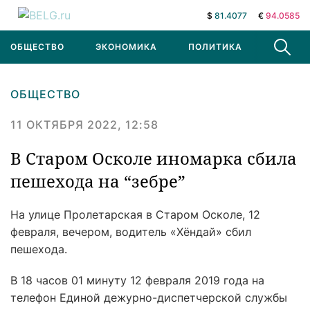
$
81.4077
€
94.0585
ОБЩЕСТВО
ЭКОНОМИКА
ПОЛИТИКА
В МИРЕ
ОБЩЕСТВО
11 ОКТЯБРЯ 2022, 12:58
В Старом Осколе иномарка сбила
пешехода на “зебре”
На улице Пролетарская в Старом Осколе, 12
февраля, вечером, водитель «Хёндай» сбил
пешехода.
В 18 часов 01 минуту 12 февраля 2019 года на
телефон Единой дежурно-диспетчерской службы