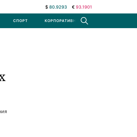
$
80.9293
€
93.1901
СПОРТ
КОРПОРАТИВНЫЕ НОВОСТИ
х
ния