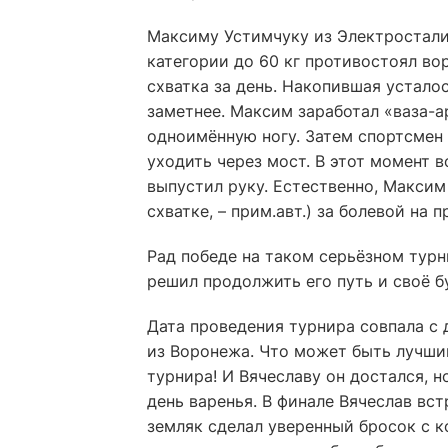
Максиму Устимчуку из Электростали
категории до 60 кг противостоял во
схватка за день. Накопившая усталос
заметнее. Максим заработал «ваза-ар
одноимённую ногу. Затем спортсмен 
уходить через мост. В этот момент 
выпустил руку. Естественно, Максим
схватке, – прим.авт.) за болевой на 
Рад победе на таком серьёзном турн
решил продолжить его путь и своё б
Дата проведения турнира совпала с 
из Воронежа. Что может быть лучши
турнира! И Вячеславу он достался, н
день варенья. В финале Вячеслав в
земляк сделал уверенный бросок с ко