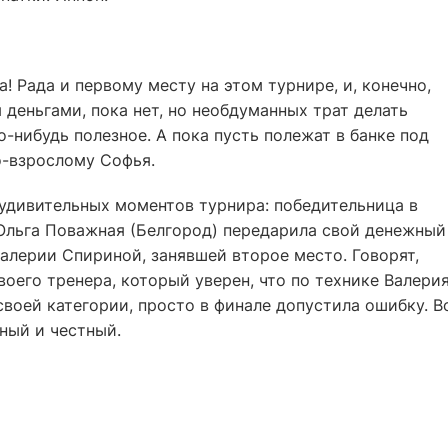
а! Рада и первому месту на этом турнире, и, конечно,
 деньгами, пока нет, но необдуманных трат делать
о-нибудь полезное. А пока пусть полежат в банке под
о-взрослому Софья.
удивительных моментов турнира: победительница в
Ольга Поважная (Белгород) передарила свой денежный
алерии Спириной, занявшей второе место. Говорят,
воего тренера, который уверен, что по технике Валери
своей категории, просто в финале допустила ошибку. В
ный и честный.