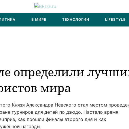
ЛИТИКА
В МИРЕ
ТЕХНОЛОГИИ
LIFESTYLE
оле определили лучши
оистов мира
ятого Князя Александра Невского стал местом проведе
ране турниров для детей по дзюдо. Настало время
ецприз, как прошли финалы второго дня и как
луженной награды.