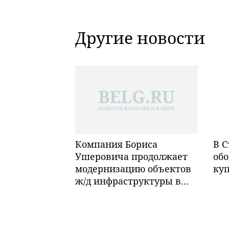
Другие новости
Компания Бориса
В С
Ушеровича продолжает
обо
модернизацию объектов
ку
ж/д инфраструктуры в
Забайкалье