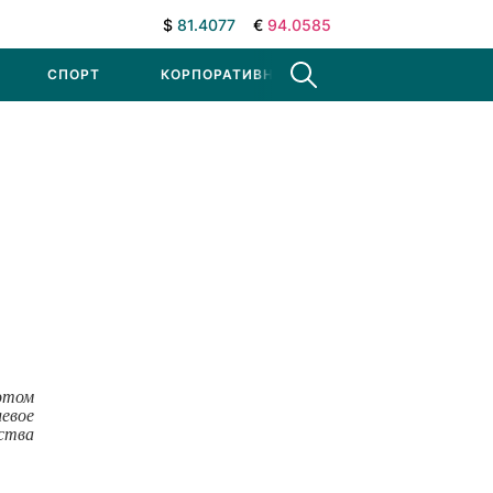
$
81.4077
€
94.0585
СПОРТ
КОРПОРАТИВНЫЕ НОВОСТИ
этом
евое
ства