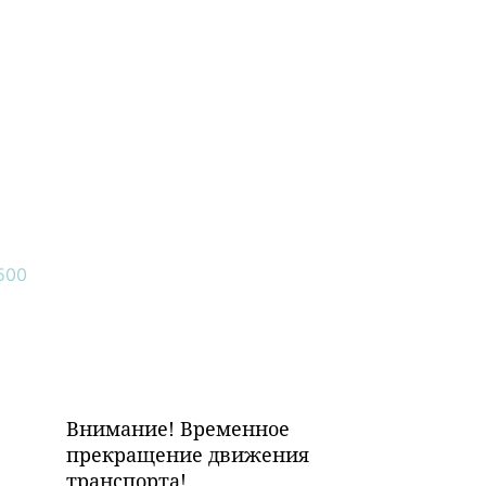
Внимание! Временное
прекращение движения
транспорта!