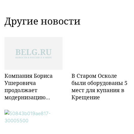
Другие новости
Компания Бориса
В Старом Осколе
Ушеровича
были оборудованы 5
продолжает
мест для купания в
модернизацию
Крещение
объектов ж/д
инфраструктуры в
Забайкалье