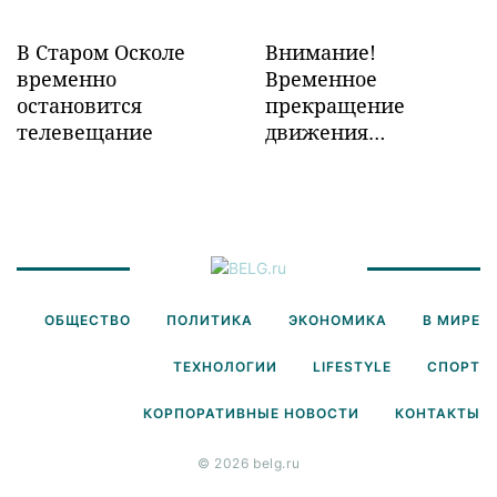
В Старом Осколе
Внимание!
временно
Временное
остановится
прекращение
телевещание
движения
транспорта!
ОБЩЕСТВО
ПОЛИТИКА
ЭКОНОМИКА
В МИРЕ
ТЕХНОЛОГИИ
LIFESTYLE
СПОРТ
КОРПОРАТИВНЫЕ НОВОСТИ
КОНТАКТЫ
© 2026 belg.ru