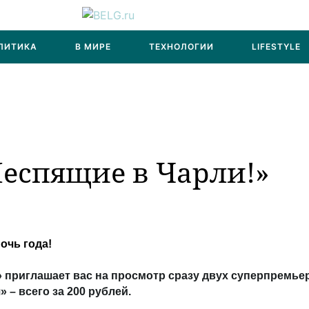
ЛИТИКА
В МИРЕ
ТЕХНОЛОГИИ
LIFESTYLE
еспящие в Чарли!»
очь года!
и» приглашает вас на просмотр сразу двух суперпремье
 – всего за 200 рублей.