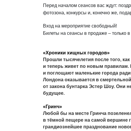
Перед началом сеансов вас ждут: позд
фотозона, конкурсы и, конечно же, пода
Вход на мероприятие свободный!
Билеты на сеансы в продаже – только в 
«Хроники хищных городов»
Прошли тысячелетия после того, как
и теперь живет по новым правилам.
и поглощают маленькие города ради 
Лондона оказывается в смертельной 
от закона бунтарка Эстер Шоу. Они 
будущее.
«Гринч»
Любой бы на месте Гринча позеленел
в тёмной пещере на самой вершине г
грандиознейшее празднование нового