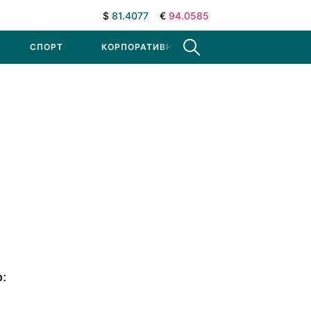
$
81.4077
€
94.0585
СПОРТ
КОРПОРАТИВНЫЕ НОВОСТИ
р: