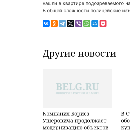
нашли в квартире подозреваемого н
В общей сложности полицейские изъя
Другие новости
Компания Бориса
В С
Ушеровича продолжает
обо
модернизацию объектов
ку