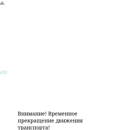
й.
Внимание! Временное
прекращение движения
транспорта!