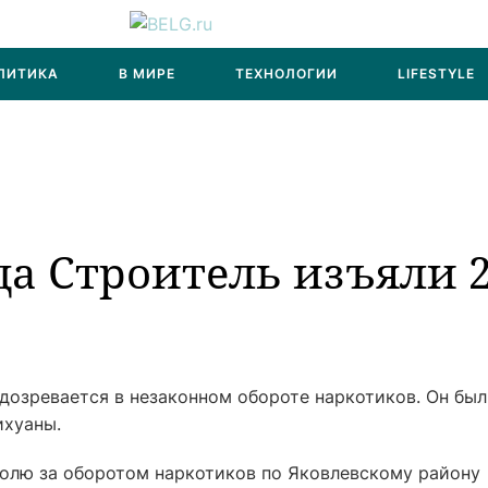
ЛИТИКА
В МИРЕ
ТЕХНОЛОГИИ
LIFESTYLE
да Строитель изъяли 
дозревается в незаконном обороте наркотиков. Он был
ихуаны.
ролю за оборотом наркотиков по Яковлевскому району