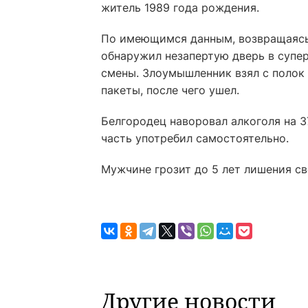
житель 1989 года рождения.
По имеющимся данным, возвращаясь 
обнаружил незапертую дверь в супер
смены. Злоумышленник взял с полок 
пакеты, после чего ушел.
Белгородец наворовал алкоголя на 37
часть употребил самостоятельно.
Мужчине грозит до 5 лет лишения с
Другие новости