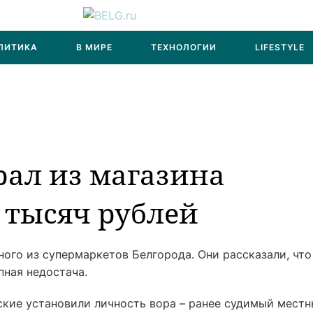
ЛИТИКА
В МИРЕ
ТЕХНОЛОГИИ
LIFESTYLE
рал из магазина
7 тысяч рублей
ого из супермаркетов Белгорода. Они рассказали, что
пная недостача.
ские установили личность вора – ранее судимый мест