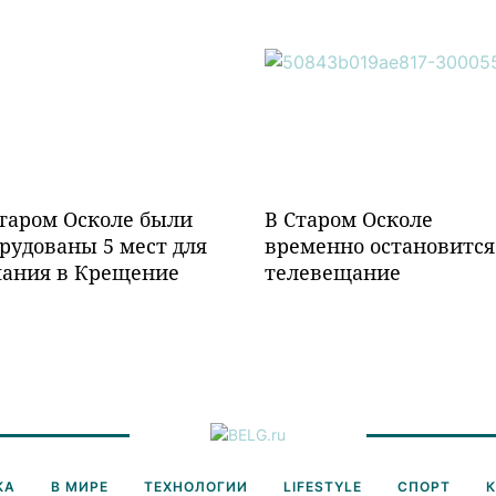
таром Осколе были
В Старом Осколе
рудованы 5 мест для
временно остановится
пания в Крещение
телевещание
КА
В МИРЕ
ТЕХНОЛОГИИ
LIFESTYLE
СПОРТ