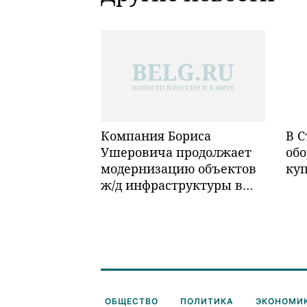
Компания Бориса
В С
Ушеровича продолжает
обо
модернизацию объектов
ку
ж/д инфраструктуры в
Забайкалье
ОБЩЕСТВО
ПОЛИТИКА
ЭКОНОМИ