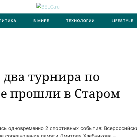
ЛИТИКА
В МИРЕ
ТЕХНОЛОГИИ
LIFESTYLE
 два турнира по
е прошли в Старом
ись одновременно 2 спортивных события: Всероссийск
е соревнования памяти Дмитрия Хлебникова –