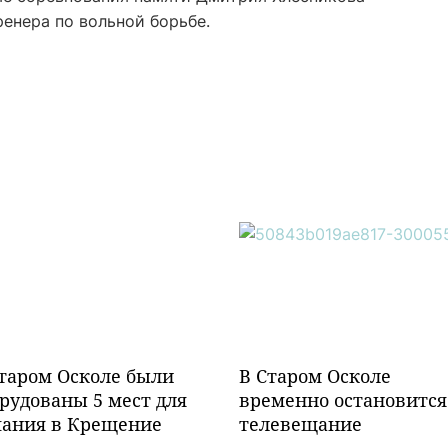
енера по вольной борьбе.
таром Осколе были
В Старом Осколе
рудованы 5 мест для
временно остановится
пания в Крещение
телевещание