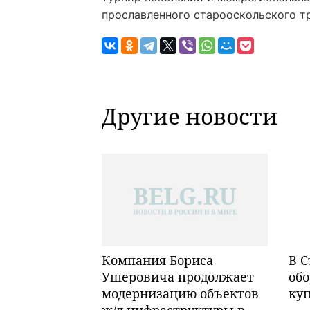
прославленного старооскольского тр
Другие новости
Компания Бориса
В С
Ушеровича продолжает
обо
модернизацию объектов
ку