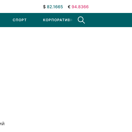
$
82.1665
€
94.8366
СПОРТ
КОРПОРАТИВНЫЕ НОВОСТИ
ий