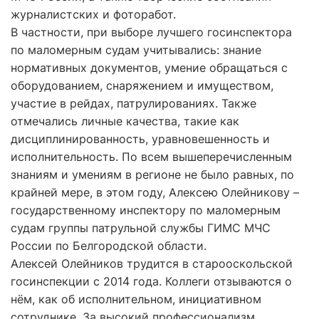
журналистских и фоторабот.
В частности, при выборе лучшего госинспектора
по маломерным судам учитывались: знание
нормативных документов, умение обращаться с
оборудованием, снаряжением и имуществом,
участие в рейдах, патрулированиях. Также
отмечались личные качества, такие как
дисциплинированность, уравновешенность и
исполнительность. По всем вышеперечисленным
знаниям и умениям в регионе не было равных, по
крайней мере, в этом году, Алексею Олейникову –
государственному инспектору по маломерным
судам группы патрульной службы ГИМС МЧС
России по Белгородской области.
Алексей Олейников трудится в старооскольской
госинспекции с 2014 года. Коллеги отзываются о
нём, как об исполнительном, инициативном
сотруднике. За высокий профессионализм,