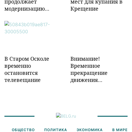
продолжает
мест для купания в
модернизацию
Крещение
объектов ж/д
инфраструктуры в
Забайкалье
В Старом Осколе
Внимание!
временно
Временное
остановится
прекращение
телевещание
движения
транспорта!
ОБЩЕСТВО
ПОЛИТИКА
ЭКОНОМИКА
В МИРЕ