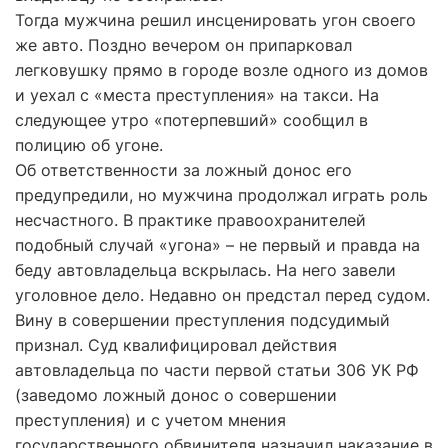
Тогда мужчина решил инсценировать угон своего
же авто. Поздно вечером он припарковал
легковушку прямо в городе возле одного из домов
и уехал с «места преступления» на такси. На
следующее утро «потерпевший» сообщил в
полицию об угоне.
Об ответственности за ложный донос его
предупредили, но мужчина продолжал играть роль
несчастного. В практике правоохранителей
подобный случай «угона» – не первый и правда на
беду автовладельца вскрылась. На него завели
уголовное дело. Недавно он предстал перед судом.
Вину в совершении преступления подсудимый
признал. Суд квалифицировал действия
автовладельца по части первой статьи 306 УК РФ
(заведомо ложный донос о совершении
преступления) и с учетом мнения
государственного обвинителя назначил наказание в