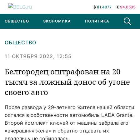
$
81.4077
€
94.0585
ОБЩЕСТВО
ЭКОНОМИКА
ПОЛИТИКА
В МИРЕ
ОБЩЕСТВО
11 ОКТЯБРЯ 2022, 12:55
Белгородец оштрафован на 20
тысяч за ложный донос об угоне
своего авто
После развода у 29-летнего жителя нашей области
остался в собственности автомобиль LADA Granta.
Второй комплект ключей от машины забрала его
«вчерашняя жена» и обратно отдавать их
владельцу не собиралась.