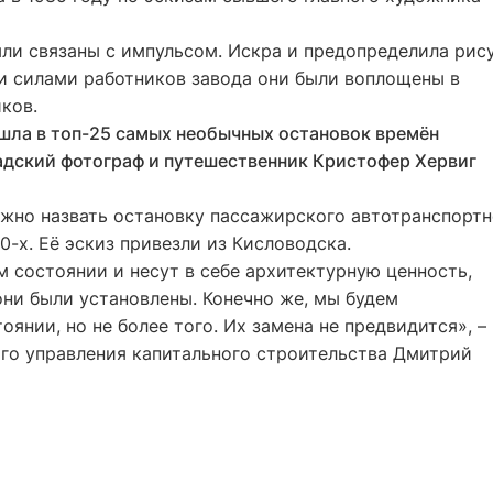
ли связаны с импульсом. Искра и предопределила рис
 и силами работников завода они были воплощены в
ков.
ошла в топ-25 самых необычных остановок времён
адский фотограф и путешественник Кристофер Хервиг
но назвать остановку пассажирского автотранспортн
0-х. Её эскиз привезли из Кисловодска.
 состоянии и несут в себе архитектурную ценность,
 они были установлены. Конечно же, мы будем
янии, но не более того. Их замена не предвидится», –
го управления капитального строительства Дмитрий