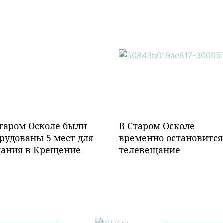
таром Осколе были
В Старом Осколе
рудованы 5 мест для
временно остановится
пания в Крещение
телевещание