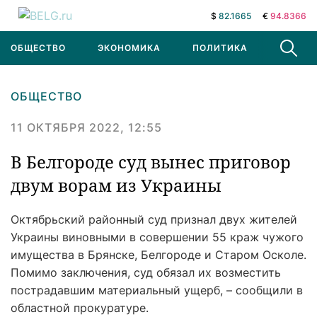
$
82.1665
€
94.8366
ОБЩЕСТВО
ЭКОНОМИКА
ПОЛИТИКА
В МИРЕ
ОБЩЕСТВО
11 ОКТЯБРЯ 2022, 12:55
В Белгороде суд вынес приговор
двум ворам из Украины
Октябрьский районный суд признал двух жителей
Украины виновными в совершении 55 краж чужого
имущества в Брянске, Белгороде и Старом Осколе.
Помимо заключения, суд обязал их возместить
пострадавшим материальный ущерб, – сообщили в
областной прокуратуре.