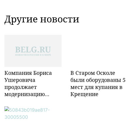
Другие новости
Компания Бориса
В Старом Осколе
Ушеровича
были оборудованы 5
продолжает
мест для купания в
модернизацию
Крещение
объектов ж/д
инфраструктуры в
Забайкалье