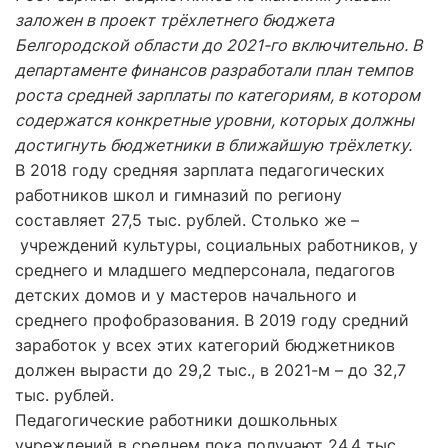
заложен в проект трёхлетнего бюджета
Белгородской области до 2021-го включительно. В
департаменте финансов разработали план темпов
роста средней зарплаты по категориям, в котором
содержатся конкретные уровни, которых должны
достигнуть бюджетники в ближайшую трёхлетку.
В 2018 году средняя зарплата педагогических
работников школ и гимназий по региону
составляет 27,5 тыс. рублей. Столько же –
учреждений культуры, социальных работников, у
среднего и младшего медперсонала, педагогов
детских домов и у мастеров начального и
среднего профобразования. В 2019 году средний
заработок у всех этих категорий бюджетников
должен вырасти до 29,2 тыс., в 2021-м – до 32,7
тыс. рублей.
Педагогические работники дошкольных
учреждений в среднем пока получают 24,4 тыс.