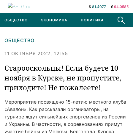
$
81.4077
€
94.0585
ОБЩЕСТВО
ЭКОНОМИКА
ПОЛИТИКА
В МИРЕ
ОБЩЕСТВО
11 ОКТЯБРЯ 2022, 12:55
Старооскольцы! Если будете 10
ноября в Курске, не пропустите,
приходите! Не пожалеете!
Мероприятие посвящено 15-летию местного клуба
«Авалон». Как рассказали организаторы, на
турнире ждут сильнейших спортсменов из России
и Украины. В частности, в соревнованиях примут
участие бойцы из Москвы, Белгорода, Курска,