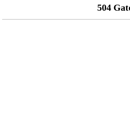
504 Gat