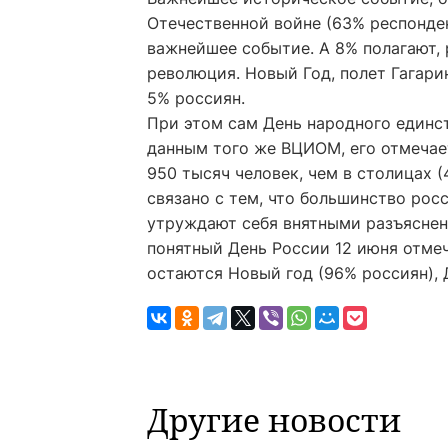
Отечественной войне (63% респонден
важнейшее событие. А 8% полагают,
революция. Новый Год, полет Гагари
5% россиян.
При этом сам День народного единс
данным того же ВЦИОМ, его отмечае
950 тысяч человек, чем в столицах (
связано с тем, что большинство росс
утруждают себя внятными разъяснени
понятный День России 12 июня отме
остаются Новый год (96% россиян), 
Другие новости