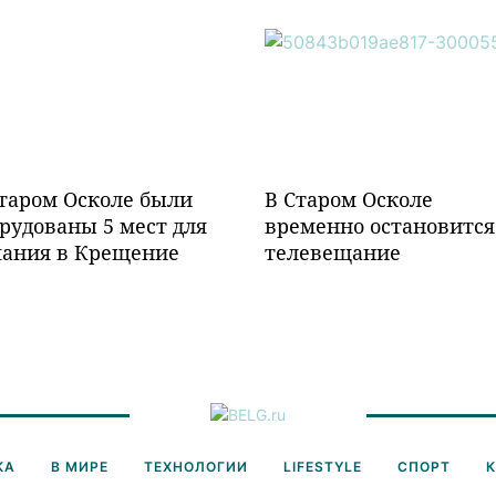
таром Осколе были
В Старом Осколе
рудованы 5 мест для
временно остановится
пания в Крещение
телевещание
КА
В МИРЕ
ТЕХНОЛОГИИ
LIFESTYLE
СПОРТ