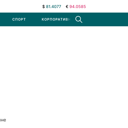
$
81.4077
€
94.0585
СПОРТ
КОРПОРАТИВНЫЕ НОВОСТИ
ине