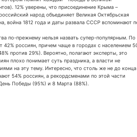
тов). 12% уверены, что присоединение Крыма –
 российский народ объединяет Великая Октябрьская
на, война 1812 года и даты развала СССР вспоминают п
тва по-прежнему нельзя назвать супер-популярным. По
т 42% россиян, причем чаще в городах с населением 5
48% против 29%). Вероятно, полагают эксперты, это
иян плохо понимает суть праздника, а власти не
ями на эту тему. Интересно, что столь же не до конца
чают 54% россиян, а рекордсменами по этой части
День Победы (95%) и 8 Марта (88%).