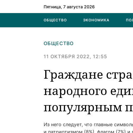
Пятница, 7 августа 2026
ОБЩЕСТВО
ЭКОНОМИКА
ПО
ОБЩЕСТВО
11 ОКТЯБРЯ 2022, 12:55
Граждане стра
народного еди
популярным п
Из него следует, что главные симво
и патриотизмом (8%), флагом (7%) и