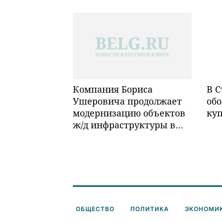
Компания Бориса
В С
Ушеровича продолжает
обо
модернизацию объектов
ку
ж/д инфраструктуры в
Забайкалье
ОБЩЕСТВО
ПОЛИТИКА
ЭКОНОМИ