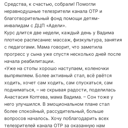
Средства, к счастью, собрали! Помогли
неравнодушные телезрители канала ОТР и
благотворительный фонд помощи детям-
инвалидам с ДЦП «Адели».
Курс длится две недели, каждый день у Вадима
плотное расписание: массаж, физкультура, занятия
с педагогами. Мама говорит, что заметила
прогресс у сына уже спустя несколько дней после
начала реабилитации.
«Уже на стопы хорошо наступаем, коленочки
выпрямляем. Более активный стал, всё рвётся
ходить, хочет сам ходить, сам спускаться, сам
подниматься, – не скрывая радости, поделилась
Анастасия Коптева, мама Вадима. – Сон тоже у
него улучшился. В эмоциональном плане стал
более спокойный, рассудительный, больше
вопросов началось. Хочу поблагодарить всех
телезрителей канала ОТР за оказанную нам