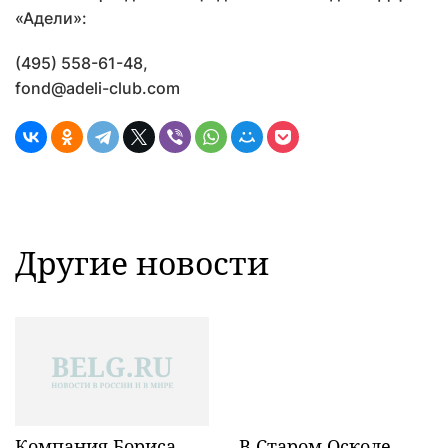
«Адели»:
(495) 558-61-48,
fond@adeli-club.com
Другие новости
Компания Бориса
В Старом Осколе