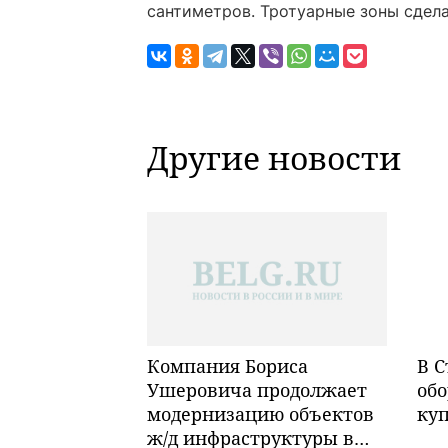
сантиметров. Тротуарные зоны сдела
Другие новости
Компания Бориса
В С
Ушеровича продолжает
обо
модернизацию объектов
ку
ж/д инфраструктуры в