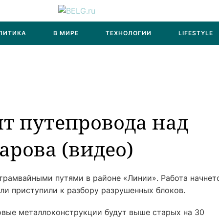
ЛИТИКА
В МИРЕ
ТЕХНОЛОГИИ
LIFESTYLE
т путепровода над
арова (видео)
 трамвайными путями в районе «Линии». Работа начнет
ли приступили к разбору разрушенных блоков.
овые металлоконструкции будут выше старых на 30