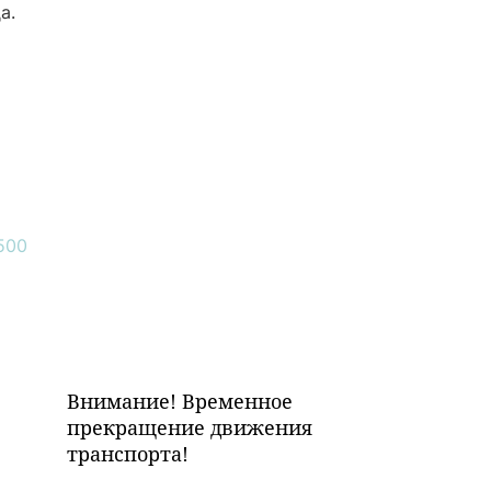
а.
Внимание! Временное
прекращение движения
транспорта!