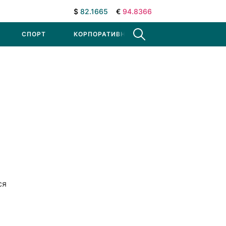
$
82.1665
€
94.8366
СПОРТ
КОРПОРАТИВНЫЕ НОВОСТИ
ся