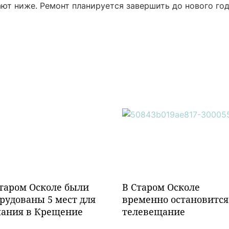
ют ниже. Ремонт планируется завершить до нового год
таром Осколе были
В Старом Осколе
рудованы 5 мест для
временно остановится
пания в Крещение
телевещание