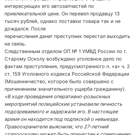
интересующих его автозапчастей по
привлекательной цене. Он перевел продавцу 13
тысяч рублей, однако поставки товара так и не
дождался. После
перечисления денег преступник перестал выходить
на связь.
Следственным отделом ОП № 1 УМВД России по г.
Старому Осколу возбуждено уголовное дело по
фактам преступления, предусмотренного п. «а» ч. 2
ст. 159 Уголовного кодекса Российской Федерации
(Мошенничество, которое было совершено с
причинением значительного ущерба гражданину).
«В ходе проведения оперативно-розыскных
мероприятий полицейские установили личность
подозреваемого и задержали его. В настоящее
время он находится под подпиской о невыезде.
Правоохранители выяснили, что 27-летний
староосколец может быть причастен к совершению