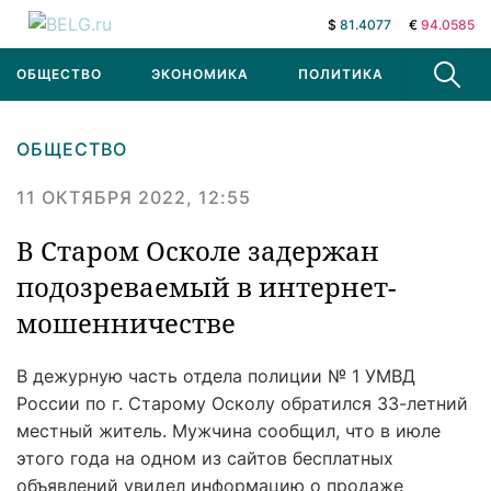
$
81.4077
€
94.0585
ОБЩЕСТВО
ЭКОНОМИКА
ПОЛИТИКА
В МИРЕ
ОБЩЕСТВО
11 ОКТЯБРЯ 2022, 12:55
В Старом Осколе задержан
подозреваемый в интернет-
мошенничестве
В дежурную часть отдела полиции № 1 УМВД
России по г. Старому Осколу обратился 33-летний
местный житель. Мужчина сообщил, что в июле
этого года на одном из сайтов бесплатных
объявлений увидел информацию о продаже